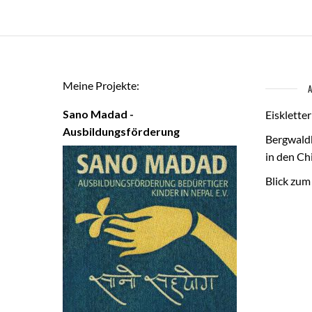
Meine Projekte:
Sano Madad -
Eisklette
Ausbildungsförderung
Bergwald
in den C
Blick zu