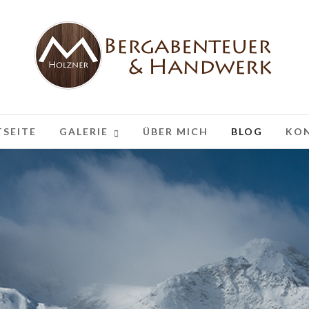
TSEITE
GALERIE
ÜBER MICH
BLOG
KO