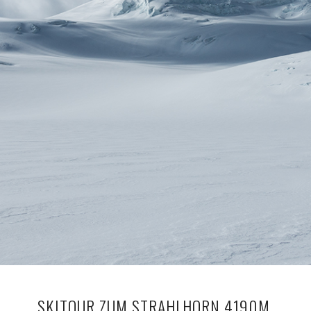
SKITOUR ZUM STRAHLHORN 4190M,