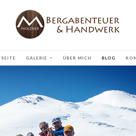
SEITE
GALERIE
ÜBER MICH
BLOG
KO