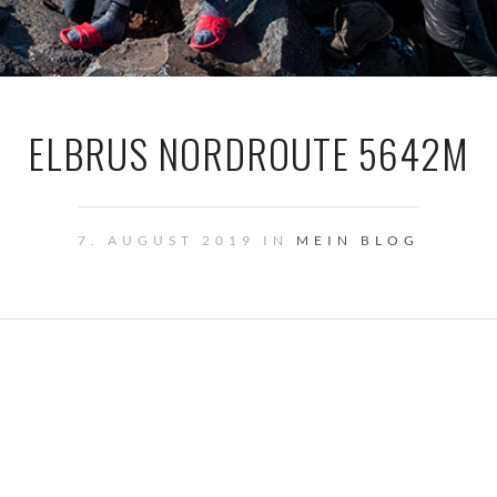
ELBRUS NORDROUTE 5642M
7. AUGUST 2019 IN
MEIN BLOG