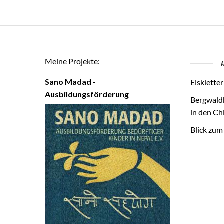
Meine Projekte:
Sano Madad -
Eisklette
Ausbildungsförderung
Bergwald
in den C
Blick zu