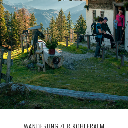
WANDERUNG ZUR KOHLERALM