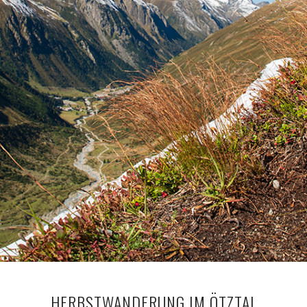
HERBSTWANDERUNG IM ÖTZTAL