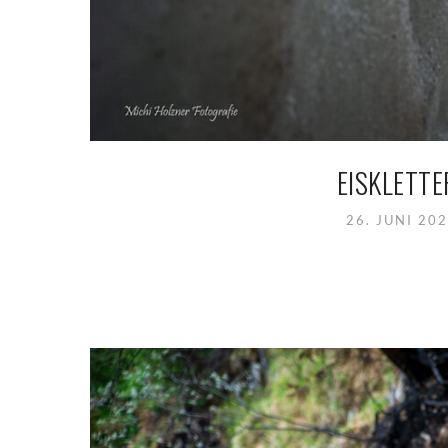
EISKLETT
26. JUNI 20