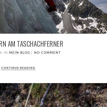
ERN AM TASCHACHFERNER
26
IN
MEIN BLOG
NO COMMENT
CONTINUE READING