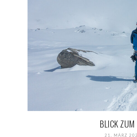
BLICK ZUM
21. MÄRZ 2