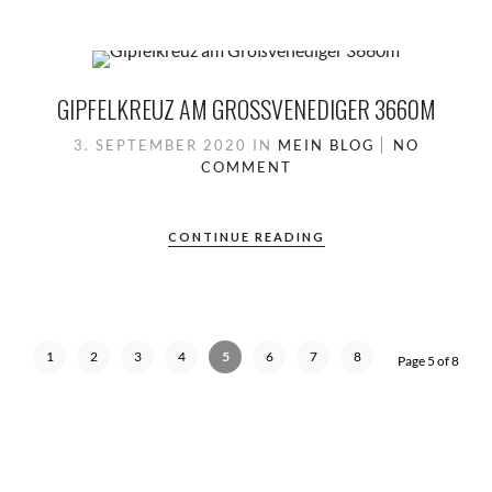
GIPFELKREUZ AM GROSSVENEDIGER 3660M
3. SEPTEMBER 2020
IN
MEIN BLOG
NO
COMMENT
CONTINUE READING
1
2
3
4
5
6
7
8
Page 5 of 8